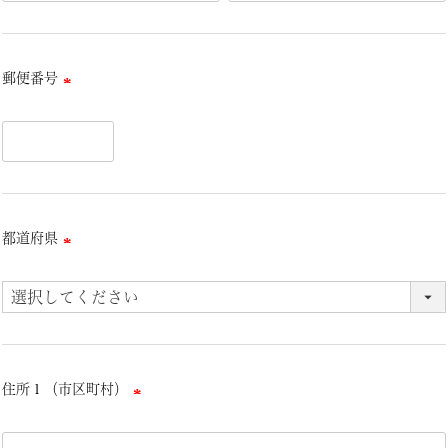
郵便番号
(必
須)
都道府県
(必
須)
住所１（市区町村）
(必
須)