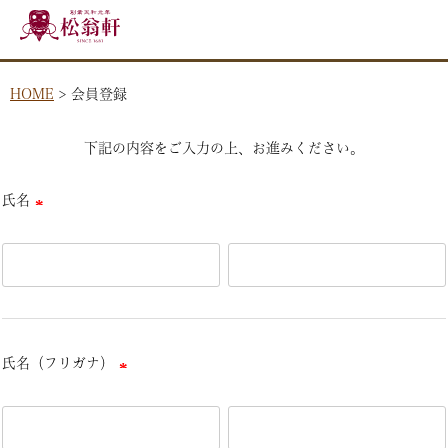
HOME
会員登録
下記の内容をご入力の上、お進みください。
氏名
(必
須)
氏名（フリガナ）
(必
須)