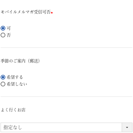
モバイルメルマガ受信可否
(必
須)
可
否
季節のご案内（郵送）
希望する
希望しない
よく行くお店