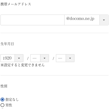
携帯メールアドレス
生年月日
※設定すると変更できません
性別
指定なし
男性