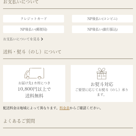
お支払いについて
クレジットカード
NP後払い(コンビニ)
NP後払い(郵便局)
NP後払い(銀行振込)
お支払いについてを見る
送料・熨斗（のし）について
お届け先1カ所につき
お熨斗対応
10,800円以上で
ご要望に応じてお熨斗（のし）承り
ます。
送料無料
配送料金は地域によって異なります。
料金表
からご確認ください。
よくあるご質問