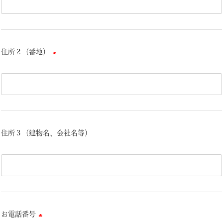
住所２（番地）
(必
須)
住所３（建物名、会社名等）
お電話番号