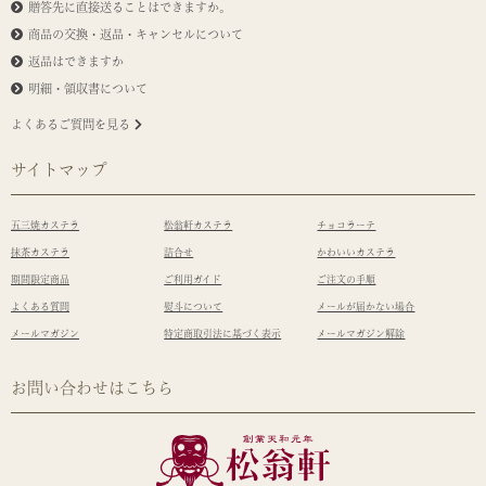
贈答先に直接送ることはできますか。
商品の交換・返品・キャンセルについて
返品はできますか
明細・領収書について
よくあるご質問を見る
サイトマップ
五三焼カステラ
松翁軒カステラ
チョコラーテ
抹茶カステラ
詰合せ
かわいいカステラ
期間限定商品
ご利用ガイド
ご注文の手順
よくある質問
熨斗について
メールが届かない場合
メールマガジン
特定商取引法に基づく表示
メールマガジン解除
お問い合わせはこちら