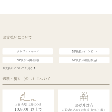
お支払いについて
クレジットカード
NP後払い(コンビニ)
NP後払い(郵便局)
NP後払い(銀行振込)
お支払いについてを見る
送料・熨斗（のし）について
お届け先1カ所につき
お熨斗対応
10,800円以上で
ご要望に応じてお熨斗（のし）承り