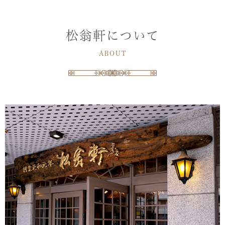
松翁軒について
ABOUT