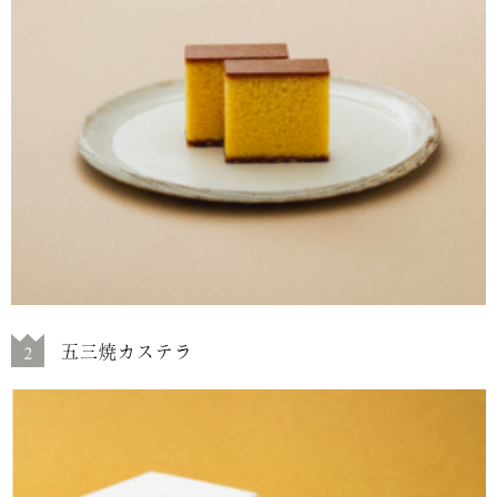
五三焼カステラ