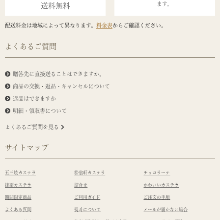
ます。
送料無料
配送料金は地域によって異なります。
料金表
からご確認ください。
よくあるご質問
贈答先に直接送ることはできますか。
商品の交換・返品・キャンセルについて
返品はできますか
明細・領収書について
よくあるご質問を見る
サイトマップ
五三焼カステラ
松翁軒カステラ
チョコラーテ
抹茶カステラ
詰合せ
かわいいカステラ
期間限定商品
ご利用ガイド
ご注文の手順
よくある質問
熨斗について
メールが届かない場合