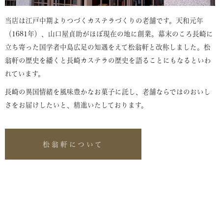
当店は江戸中期よりつづくカステラづくりの老舗です。天和元年
（1681年）、山口屋貞助がほぼ現在の地に創業。幕末のころ長崎に
立ち寄った国学者中島広足の知遇をえて松翁軒と改称しました。松
翁軒の歴史を繙くと長崎カステラの歴史を語ることにもなるといわ
れています。
長崎の異国情緒を風味豊かなお菓子に託し、老舗ならではのおいし
さをお届けしたいと、精進いたしております。
松翁軒について