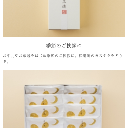
季節のご挨拶に
お中元やお歳暮をはじめ季節のご挨拶に。松翁軒のカステラをどう
ぞ。