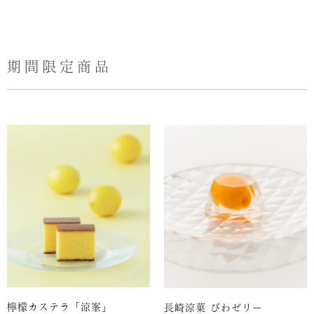
期間限定商品
檸檬カステラ「涼峯」
長崎涼菓 びわゼリー