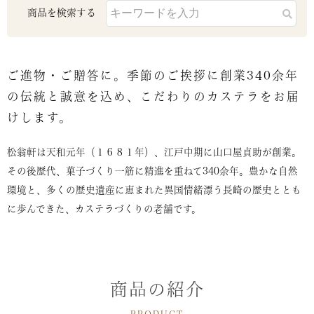
商品を検索する
ご進物・ご贈答に。季節のご挨拶に創業340余年
の伝統と誠意を込め、こだわりのカステラをお届
けします。
松翁軒は天和元年（１６８１年）、江戸中期に山口屋貞助が創業。
その後歴代、菓子づくり一筋に精進を重ねて340余年。豊かな自然
環境と、多くの歴史遺産に恵まれた異国情緒漂う長崎の歴史ととも
に歩んできた、カステラづくりの老舗です。
商品の紹介