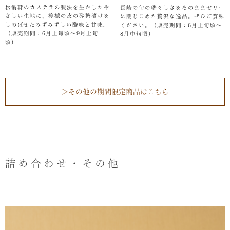
松翁軒のカステラの製法を生かしたや
長崎の旬の瑞々しさをそのままゼリー
さしい生地に、檸檬の皮の砂糖漬けを
に閉じこめた贅沢な逸品。ぜひご賞味
しのばせたみずみずしい酸味と甘味。
ください。（販売期間：6月上旬頃～
（販売期間：6月上旬頃～9月上旬
8月中旬頃）
頃）
＞その他の期間限定商品はこちら
詰め合わせ・その他