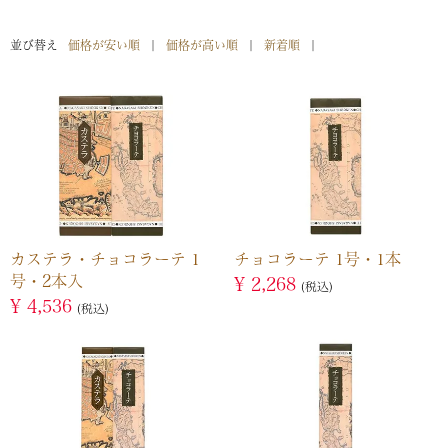
並び替え
価格が安い順
価格が高い順
新着順
カステラ・チョコラーテ 1
チョコラーテ 1号・1本
号・2本入
¥
2,268
税込
¥
4,536
税込