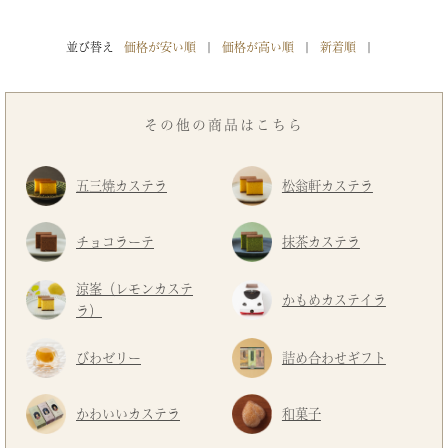
並び替え
価格が安い順
価格が高い順
新着順
その他の商品はこちら
五三焼カステラ
松翁軒カステラ
チョコラーテ
抹茶カステラ
涼峯（レモンカステ
かもめカステイラ
ラ）
びわゼリー
詰め合わせギフト
かわいいカステラ
和菓子