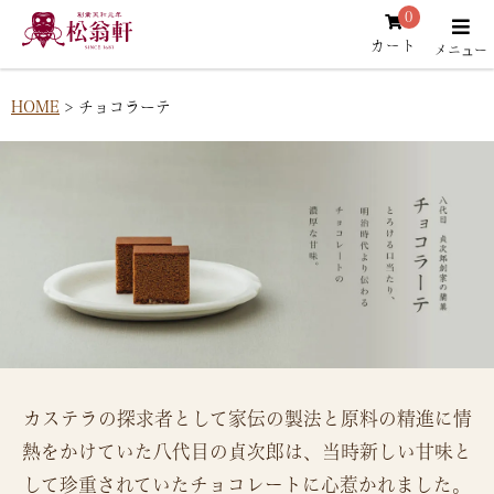
0
カート
HOME
チョコラーテ
カステラの探求者として家伝の製法と原料の精進に情
熱をかけていた八代目の貞次郎は、
当時新しい甘味と
して珍重されていたチョコレートに心惹かれました。