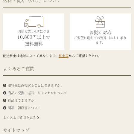
送料・熨斗（のし）について
お届け先1カ所につき
お熨斗対応
10,800円以上で
ご要望に応じてお熨斗（のし）承り
ます。
送料無料
配送料金は地域によって異なります。
料金表
からご確認ください。
よくあるご質問
贈答先に直接送ることはできますか。
商品の交換・返品・キャンセルについて
返品はできますか
明細・領収書について
よくあるご質問を見る
サイトマップ