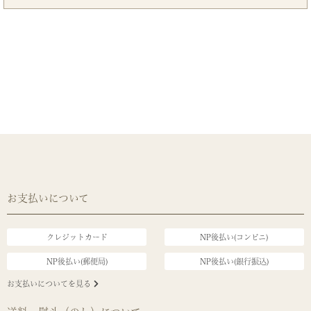
お支払いについて
クレジットカード
NP後払い(コンビニ)
NP後払い(郵便局)
NP後払い(銀行振込)
お支払いについてを見る