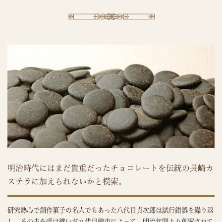
明治時代にはまだ貴重だったチョコレートを伝統の長崎カ
ステラに加えられないかと模索。
研究熱心で創作菓子の名人でもあった八代目貞次郎は試行錯誤を繰り返
し、その志を受け継いだ九代目健市によって、明治年間より創案されて