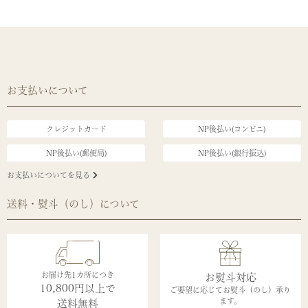
お支払いについて
クレジットカード
NP後払い(コンビニ)
NP後払い(郵便局)
NP後払い(銀行振込)
お支払いについてを見る
送料・熨斗（のし）について
お届け先1カ所につき
お熨斗対応
10,800円以上で
ご要望に応じてお熨斗（のし）承り
ます。
送料無料