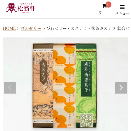
0
カート
HOME
びわゼリー
びわゼリー・カステラ・抹茶カステラ 詰合せ