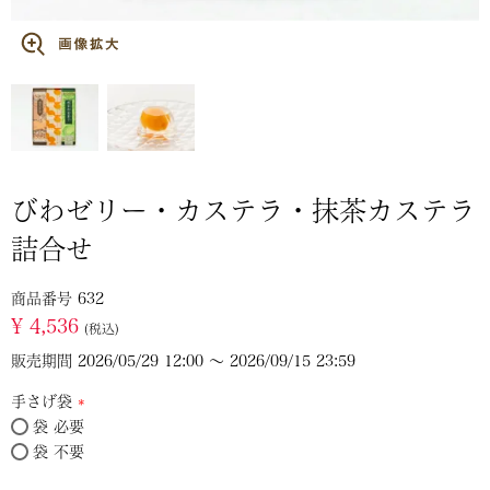
びわゼリー・カステラ・抹茶カステラ
詰合せ
商品番号
632
¥
4,536
税込
販売期間
2026/05/29 12:00
〜
2026/09/15 23:59
手さげ袋
袋 必要
(必
袋 不要
須)