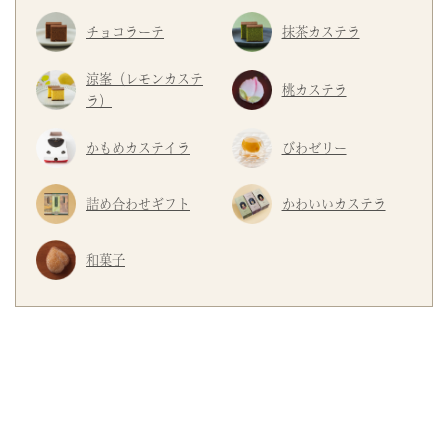
チョコラーテ
抹茶カステラ
涼峯（レモンカステ
桃カステラ
ラ）
かもめカステイラ
びわゼリー
詰め合わせギフト
かわいいカステラ
和菓子