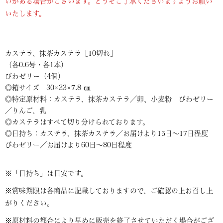
いがある場合がございます。どうぞご了承くださいますようお願い
いたします。
カステラ、抹茶カステラ［10切れ］
（各0.6号・各1本）
びわゼリー（4個）
◎箱サイズ 30×23×7.8 ㎝
◎特定原材料：カステラ、抹茶カステラ／卵、小麦粉 びわゼリー
／りんご、乳
◎カステラはすべて切り分けられております。
◎日持ち：カステラ、抹茶カステラ／お届けより15日～17日程度
びわゼリー／お届けより60日～80日程度
※「日持ち」は目安です。
※賞味期限は各商品に記載しておりますので、ご確認の上お召し上
がりください。
※原材料の都合により早めに販売を終了させていただく場合がござ