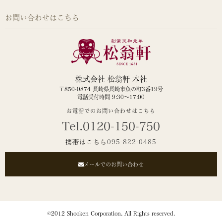
お問い合わせはこちら
株式会社 松翁軒 本社
〒850-0874 長崎県長崎市魚の町3番19号
電話受付時間 9:30～17:00
お電話でのお問い合わせはこちら
Tel.0120-150-750
携帯はこちら
095-822-0485
メールでのお問い合わせ
©2012 Shooken Corporation. All Rights reserved.