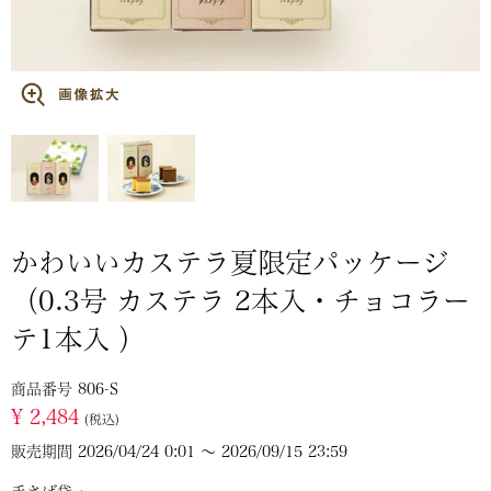
かわいいカステラ夏限定パッケージ
（0.3号 カステラ 2本入・チョコラー
テ1本入 ）
商品番号
806-S
¥
2,484
税込
販売期間
2026/04/24 0:01
〜
2026/09/15 23:59
手さげ袋