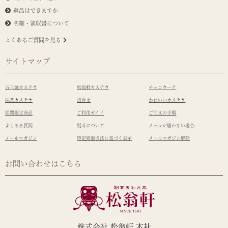
返品はできますか
明細・領収書について
よくあるご質問を見る
サイトマップ
五三焼カステラ
松翁軒カステラ
チョコラーテ
抹茶カステラ
詰合せ
かわいいカステラ
期間限定商品
ご利用ガイド
ご注文の手順
よくある質問
熨斗について
メールが届かない場合
メールマガジン
特定商取引法に基づく表示
メールマガジン解除
お問い合わせはこちら
株式会社 松翁軒 本社