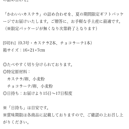
「かわいいカステラ」の詰め合わせを、夏の期間限定ギフトパッケ
ージでお届けいたします。ご贈答に、お手軽な手土産に最適です。
（※限定パッケージが無くなり次第終了となります）
[5切れ]（0.3号・カステラ2本、チョコラーテ1本）
箱サイズ：16×21×7cm
◎たべやすく切り分けられております。
◎特定原材料：
カステラ/卵、小麦粉
チョコラーテ/卵、小麦粉
◎日持ち：お届けより15日～17日程度
※「日持ち」は目安です。
※賞味期限は各商品に記載しておりますので、ご確認の上お召し上
がりください。