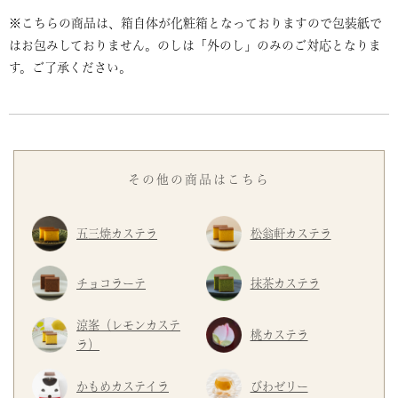
※こちらの商品は、箱自体が化粧箱となっておりますので包装紙で
はお包みしておりません。のしは「外のし」のみのご対応となりま
す。ご了承ください。
その他の商品はこちら
五三焼カステラ
松翁軒カステラ
チョコラーテ
抹茶カステラ
涼峯（レモンカステ
桃カステラ
ラ）
かもめカステイラ
びわゼリー