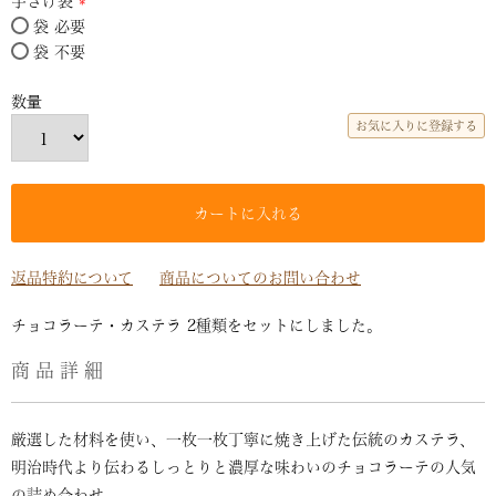
袋 必要
(必
袋 不要
須)
お気に入りに登録する
カートに入れる
返品特約について
商品についてのお問い合わせ
チョコラーテ・カステラ 2種類をセットにしました。
商品詳細
厳選した材料を使い、一枚一枚丁寧に焼き上げた伝統のカステラ、
明治時代より伝わるしっとりと濃厚な味わいのチョコラーテの人気
の詰め合わせ。