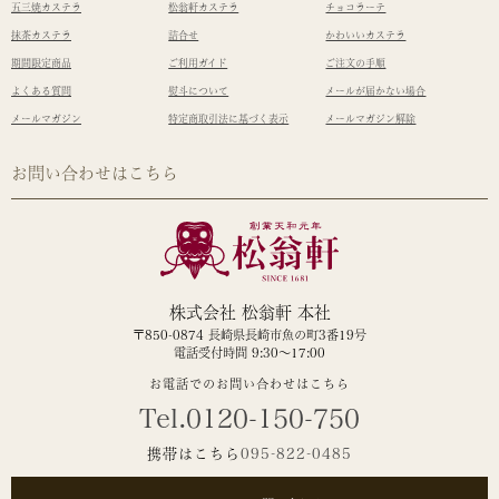
五三焼カステラ
松翁軒カステラ
チョコラーテ
抹茶カステラ
詰合せ
かわいいカステラ
期間限定商品
ご利用ガイド
ご注文の手順
よくある質問
熨斗について
メールが届かない場合
メールマガジン
特定商取引法に基づく表示
メールマガジン解除
お問い合わせはこちら
株式会社 松翁軒 本社
〒850-0874 長崎県長崎市魚の町3番19号
電話受付時間 9:30～17:00
お電話でのお問い合わせはこちら
Tel.0120-150-750
携帯はこちら
095-822-0485