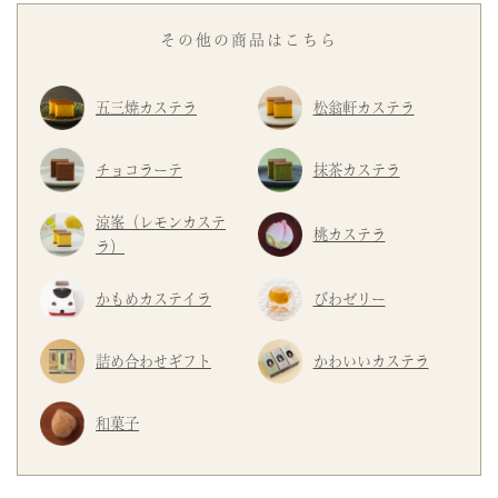
その他の商品はこちら
五三焼カステラ
松翁軒カステラ
チョコラーテ
抹茶カステラ
涼峯（レモンカステ
桃カステラ
ラ）
かもめカステイラ
びわゼリー
詰め合わせギフト
かわいいカステラ
和菓子