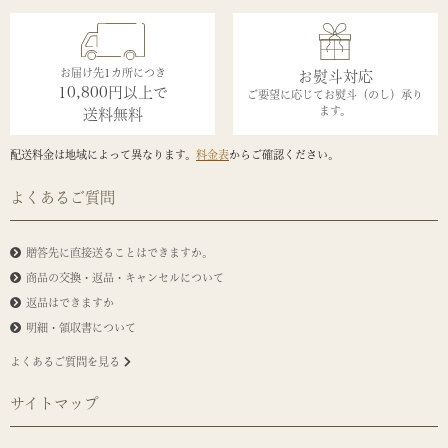
お届け先1カ所につき
お熨斗対応
10,800円以上で
ご要望に応じてお熨斗（のし）承り
ます。
送料無料
配送料金は地域によって異なります。
料金表
からご確認ください。
よくあるご質問
贈答先に直接送ることはできますか。
商品の交換・返品・キャンセルについて
返品はできますか
明細・領収書について
よくあるご質問を見る
サイトマップ