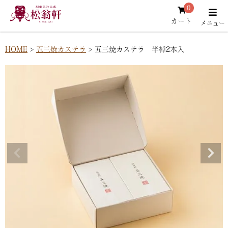
0
カート
HOME
五三焼カステラ
五三焼カステラ 半棹2本入