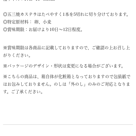
◎五三焼カステラはたべやすく1本を5切れに切り分けております。
◎特定原材料： 卵、小麦
◎賞味期限：お届けより10日～12日程度。
※賞味期限は各商品に記載しておりますので、ご確認の上お召し上
がりください。
※パッケージのデザイン・形状は変更になる場合がございます。
※こちらの商品は、箱自体が化粧箱となっておりますので包装紙で
はお包みしておりません。のしは「外のし」のみのご対応となりま
す。ご了承ください。