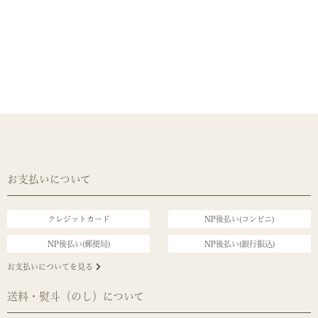
お支払いについて
クレジットカード
NP後払い(コンビニ)
NP後払い(郵便局)
NP後払い(銀行振込)
お支払いについてを見る
送料・熨斗（のし）について