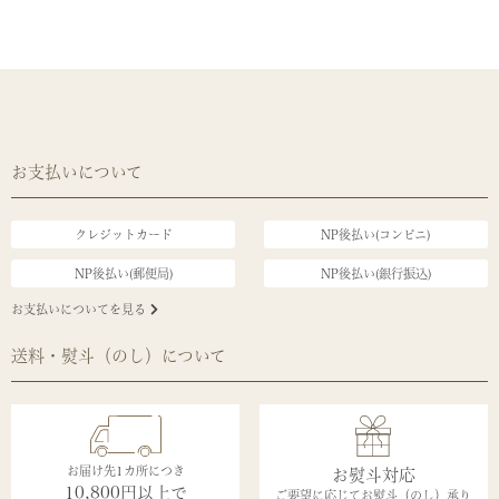
お支払いについて
クレジットカード
NP後払い(コンビニ)
NP後払い(郵便局)
NP後払い(銀行振込)
お支払いについてを見る
送料・熨斗（のし）について
お届け先1カ所につき
お熨斗対応
10,800円以上で
ご要望に応じてお熨斗（のし）承り