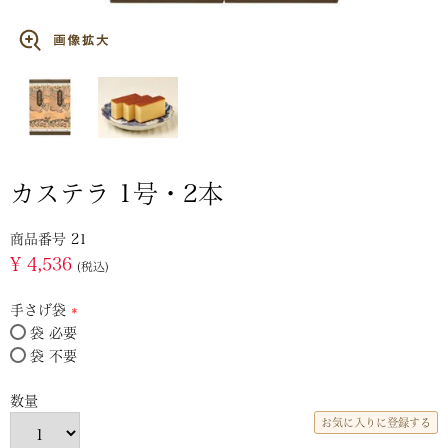
カステラ 1号・2本
商品番号
21
¥
4,536
税込
手さげ袋
袋 必要
(必
袋 不要
須)
お気に入りに登録する