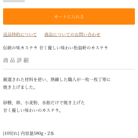
カートに入れる
返品特約について
商品についてのお問い合わせ
伝統の味カステラ 甘く優しい味わい松翁軒のカステラ
商品詳細
厳選された材料を使い、熟練した職人が一枚一枚丁寧に
焼き上げました。
砂糖、卵、小麦粉、水飴だけで焼き上げた
甘く優しい味わいのカステラ。
[10切れ] 内容量580g・2本