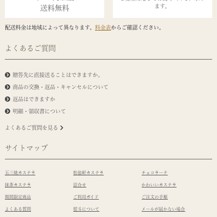
ます。
送料無料
配送料金は地域によって異なります。
料金表
からご確認ください。
よくあるご質問
贈答先に直接送ることはできますか。
商品の交換・返品・キャンセルについて
返品はできますか
明細・領収書について
よくあるご質問を見る
サイトマップ
五三焼カステラ
松翁軒カステラ
チョコラーテ
抹茶カステラ
詰合せ
かわいいカステラ
期間限定商品
ご利用ガイド
ご注文の手順
よくある質問
熨斗について
メールが届かない場合