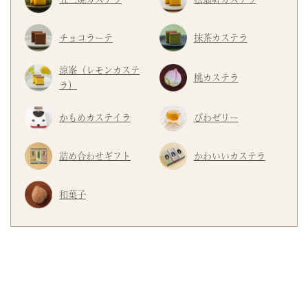
チョコラーテ
抹茶カステラ
涼峯（レモンカステ
桃カステラ
ラ）
かもめカステイラ
びわゼリー
詰め合わせギフト
かわいいカステラ
和菓子