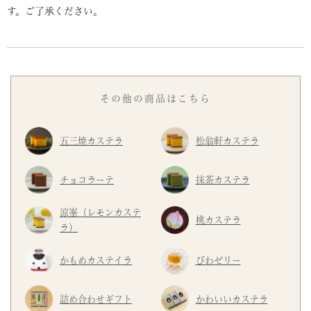
す。ご了承ください。
その他の商品はこちら
五三焼カステラ
松翁軒カステラ
チョコラーテ
抹茶カステラ
涼峯（レモンカステ
桃カステラ
ラ）
かもめカステイラ
びわゼリー
詰め合わせギフト
かわいいカステラ