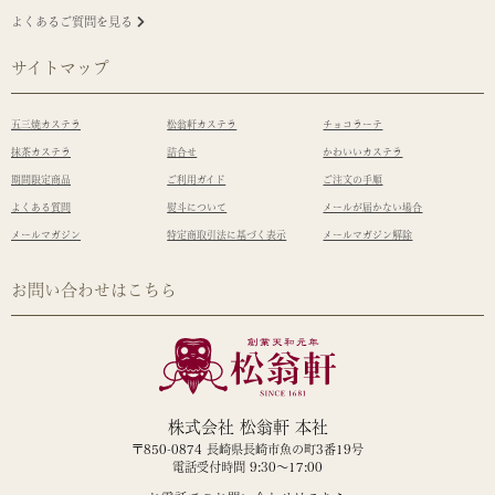
よくあるご質問を見る
サイトマップ
五三焼カステラ
松翁軒カステラ
チョコラーテ
抹茶カステラ
詰合せ
かわいいカステラ
期間限定商品
ご利用ガイド
ご注文の手順
よくある質問
熨斗について
メールが届かない場合
メールマガジン
特定商取引法に基づく表示
メールマガジン解除
お問い合わせはこちら
株式会社 松翁軒 本社
〒850-0874 長崎県長崎市魚の町3番19号
電話受付時間 9:30～17:00