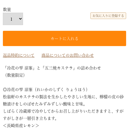
お気に入りに登録する
カートに入れる
返品特約について
商品についてのお問い合わせ
「冷花の雫 涼峯」と「五三焼カステラ」の詰め合わせ
（数量限定）
◎冷花の雫 涼峯（れいかのしずく りょうほう）
松翁軒のカステラの製法を生かしたやさしい生地に、檸檬の皮の砂
糖漬けをしのばせたみずみずしい酸味と甘味。
しばらく冷蔵庫で冷やしてからお召し上がりいただきますと、すが
すがしさが一層引き立ちます。
＜長崎県産レモン＞