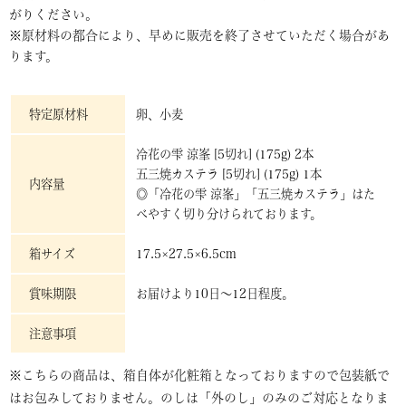
がりください。
※原材料の都合により、早めに販売を終了させていただく場合があ
ります。
特定原材料
卵、小麦
冷花の雫 涼峯 [5切れ] (175g) 2本
五三焼カステラ [5切れ] (175g) 1本
内容量
◎「冷花の雫 涼峯」「五三焼カステラ」はた
べやすく切り分けられております。
箱サイズ
17.5×27.5×6.5cm
賞味期限
お届けより10日～12日程度。
注意事項
※こちらの商品は、箱自体が化粧箱となっておりますので包装紙で
はお包みしておりません。のしは「外のし」のみのご対応となりま