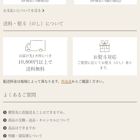
NP後払い(郵便局)
NP後払い(銀行振込)
お支払いについてを見る
送料・熨斗（のし）について
お届け先1カ所につき
お熨斗対応
10,800円以上で
ご要望に応じてお熨斗（のし）承り
ます。
送料無料
配送料金は地域によって異なります。
料金表
からご確認ください。
よくあるご質問
贈答先に直接送ることはできますか。
商品の交換・返品・キャンセルについて
返品はできますか
明細・領収書について