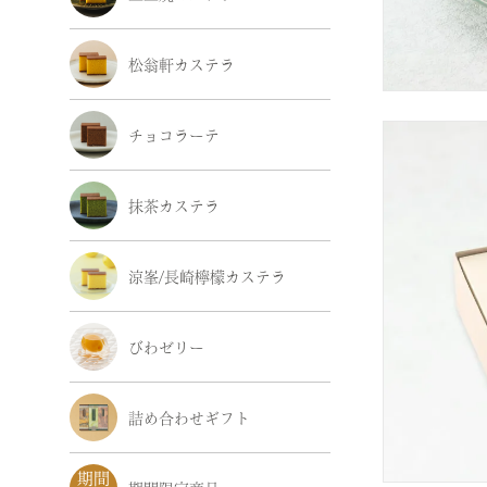
松翁軒カステラ
チョコラーテ
抹茶カステラ
涼峯/長崎檸檬カステラ
びわゼリー
詰め合わせギフト