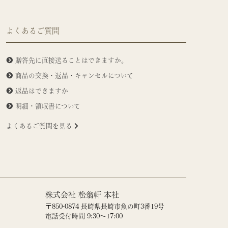
よくあるご質問
贈答先に直接送ることはできますか。
商品の交換・返品・キャンセルについて
返品はできますか
明細・領収書について
よくあるご質問を見る
株式会社 松翁軒 本社
〒850-0874 長崎県長崎市魚の町3番19号
電話受付時間 9:30～17:00