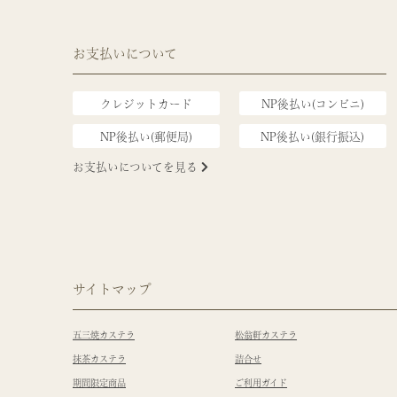
お支払いについて
クレジットカード
NP後払い(コンビニ)
NP後払い(郵便局)
NP後払い(銀行振込)
お支払いについてを見る
サイトマップ
五三焼カステラ
松翁軒カステラ
抹茶カステラ
詰合せ
期間限定商品
ご利用ガイド