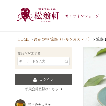
オンラインショップ
HOME
冷花の雫 涼峯（レモンカステラ）
涼峯
商品を検索する
ログイン
新規会員登録はこちら
五三焼カステラ