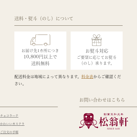
送料・熨斗（のし）について
お届け先1カ所につき
お熨斗対応
10,800円以上で
ご要望に応じてお熨斗
送料無料
（のし）承ります。
配送料金は地域によって異なります。
料金表
からご確認くだ
さい。
お問い合わせはこちら
チョコラーテ
かわいいカステラ
ご注文の手順