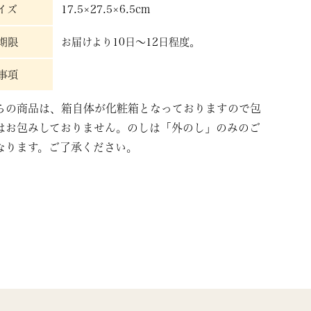
イズ
17.5×27.5×6.5cm
期限
お届けより10日～12日程度。
事項
らの商品は、箱自体が化粧箱となっておりますので包
はお包みしておりません。のしは「外のし」のみのご
なります。ご了承ください。