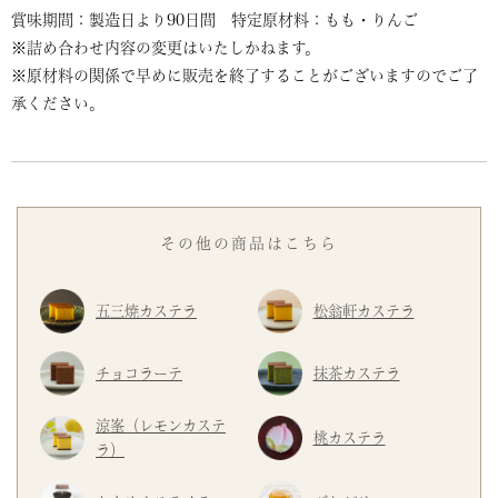
賞味期間：製造日より90日間 特定原材料：もも・りんご
※詰め合わせ内容の変更はいたしかねます。
※原材料の関係で早めに販売を終了することがございますのでご了
承ください。
その他の商品はこちら
五三焼カステラ
松翁軒カステラ
チョコラーテ
抹茶カステラ
涼峯（レモンカステ
桃カステラ
ラ）