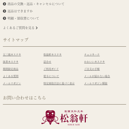
商品の交換・返品・キャンセルについて
返品はできますか
明細・領収書について
よくあるご質問を見る
サイトマップ
五三焼カステラ
松翁軒カステラ
チョコラーテ
抹茶カステラ
詰合せ
かわいいカステラ
期間限定商品
ご利用ガイド
ご注文の手順
よくある質問
熨斗について
メールが届かない場合
メールマガジン
特定商取引法に基づく表示
メールマガジン解除
お問い合わせはこちら