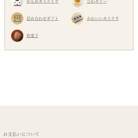
かもめカステイラ
びわゼリー
詰め合わせギフト
かわいいカステラ
和菓子
お支払いについて