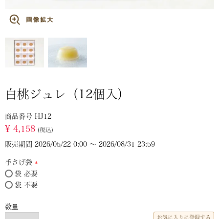
白桃ジュレ（12個入）
商品番号
HJ12
¥
4,158
税込
販売期間
2026/05/22 0:00
〜
2026/08/31 23:59
手さげ袋
袋 必要
(必
袋 不要
須)
お気に入りに登録する