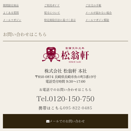
期間限定商品
ご利用ガイド
ご注文の手順
よくある質問
熨斗について
メールが届かない場合
メールマガジン
特定商取引法に基づく表示
メールマガジン解除
お問い合わせはこちら
株式会社 松翁軒 本社
〒850-0874 長崎県長崎市魚の町3番19号
電話受付時間 9:30～17:00
お電話でのお問い合わせはこちら
Tel.0120-150-750
携帯はこちら
095-822-0485
メールでのお問い合わせ