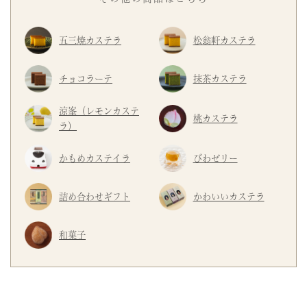
五三焼カステラ
松翁軒カステラ
チョコラーテ
抹茶カステラ
涼峯（レモンカステ
桃カステラ
ラ）
かもめカステイラ
びわゼリー
詰め合わせギフト
かわいいカステラ
和菓子