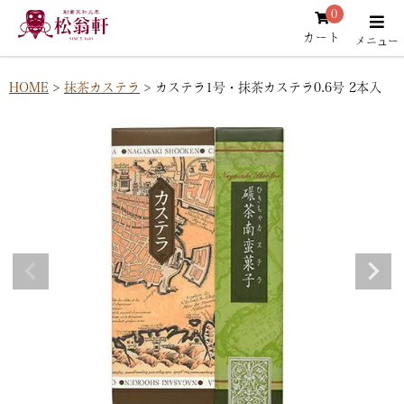
0
カート
HOME
抹茶カステラ
カステラ1号・抹茶カステラ0.6号 2本入