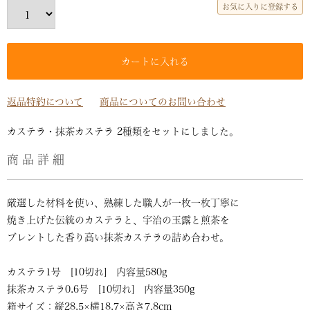
お気に入りに登録する
カートに入れる
返品特約について
商品についてのお問い合わせ
カステラ・抹茶カステラ 2種類をセットにしました。
商品詳細
厳選した材料を使い、熟練した職人が一枚一枚丁寧に
焼き上げた伝統のカステラと、宇治の玉露と煎茶を
ブレントした香り高い抹茶カステラの詰め合わせ。
カステラ1号 [10切れ] 内容量580g
抹茶カステラ0.6号 [10切れ] 内容量350g
箱サイズ：縦28.5×横18.7×高さ7.8cm