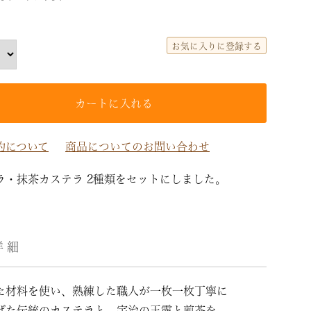
(必
須)
お気に入りに登録する
カートに入れる
約について
商品についてのお問い合わせ
ラ・抹茶カステラ 2種類をセットにしました。
詳細
た材料を使い、熟練した職人が一枚一枚丁寧に
げた伝統のカステラと、宇治の玉露と煎茶を