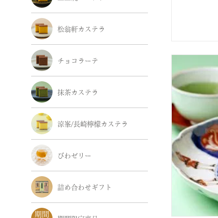
松翁軒カステラ
チョコラーテ
抹茶カステラ
涼峯/長崎檸檬カステラ
びわゼリー
詰め合わせギフト