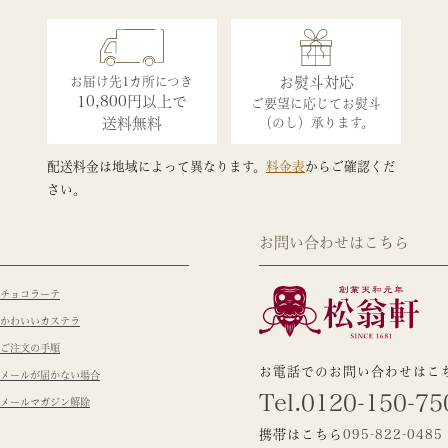
お届け先1カ所につき
お熨斗対応
10,800円以上で
ご要望に応じてお熨斗
送料無料
（のし）承ります。
配送料金は地域によって異なります。
料金表
からご確認くだ
さい。
お問い合わせはこちら
チョコラーテ
かわいいカステラ
ご注文の手順
お電話でのお問い合わせはこ
メールが届かない場合
Tel.0120-150-75
メールマガジン解除
携帯はこちら
095-822-0485