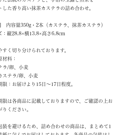
トした香り高い抹茶カステラの詰め合わせ。
切れ] 内容量350g・2本（カステラ、抹茶カステラ）
：縦28.8×横13.8×高さ6.8cm
やすく切り分けられております。
原材料：
ラ/卵、小麦
ステラ/卵、小麦
期限：お届けより15日～17日程度。
期限は各商品に記載しておりますので、ご確認の上お
がりください。
包装を避けるため、詰め合わせの商品は、まとめて1
装紙に包んでお届けしております。各商品の包装はし