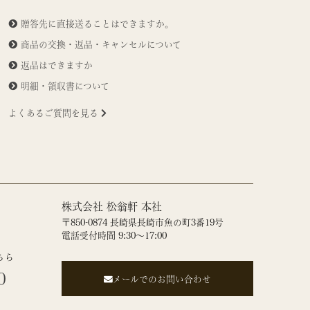
贈答先に直接送ることはできますか。
商品の交換・返品・キャンセルについて
返品はできますか
明細・領収書について
よくあるご質問を見る
株式会社 松翁軒 本社
〒850-0874 長崎県長崎市魚の町3番19号
電話受付時間 9:30～17:00
ちら
0
メールでのお問い合わせ