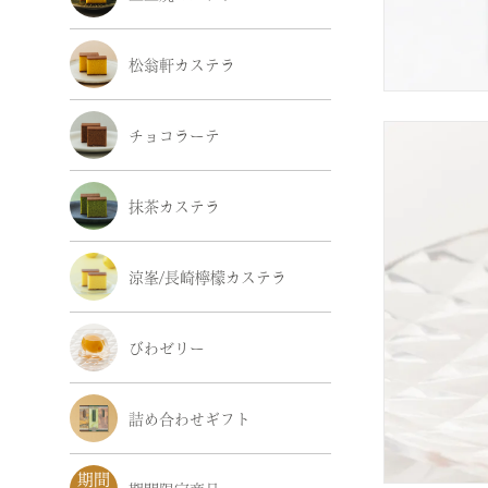
松翁軒カステラ
チョコラーテ
抹茶カステラ
涼峯/長崎檸檬カステラ
びわゼリー
詰め合わせギフト