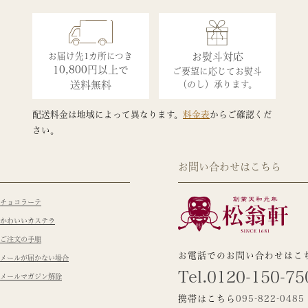
お届け先1カ所につき
お熨斗対応
10,800円以上で
ご要望に応じてお熨斗
送料無料
（のし）承ります。
配送料金は地域によって異なります。
料金表
からご確認くだ
さい。
お問い合わせはこちら
チョコラーテ
かわいいカステラ
ご注文の手順
お電話でのお問い合わせはこ
メールが届かない場合
Tel.0120-150-75
メールマガジン解除
携帯はこちら
095-822-0485