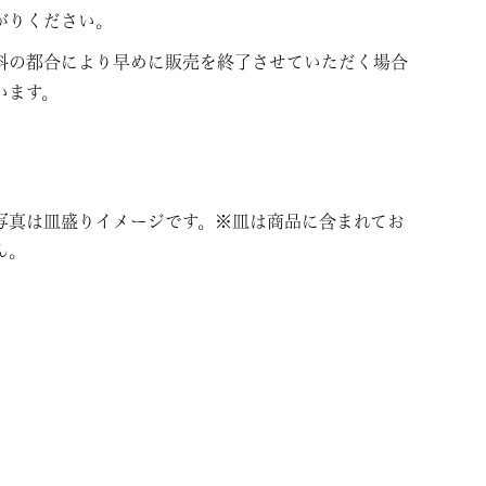
がりください。
料の都合により早めに販売を終了させていただく場合
います。
写真は皿盛りイメージです。※皿は商品に含まれてお
ん。