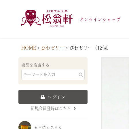
オンラインショップ
HOME
びわゼリー
びわゼリー（12個）
商品を検索する
ログイン
新規会員登録はこちら
五三焼カステラ