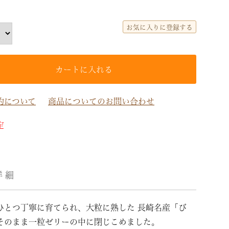
須)
お気に入りに登録する
カートに入れる
約について
商品についてのお問い合わせ
定
詳細
ひとつ丁寧に育てられ、大粒に熟した 長崎名産「び
そのまま一粒ゼリーの中に閉じこめました。