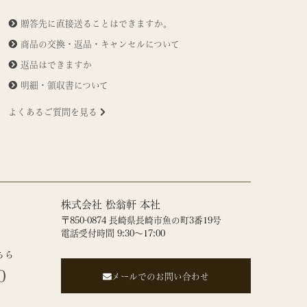
贈答先に直接送ることはできますか。
商品の交換・返品・キャンセルについて
返品はできますか
明細・領収書について
よくあるご質問を見る
株式会社 松翁軒 本社
〒850-0874 長崎県長崎市魚の町3番19号
電話受付時間 9:30～17:00
ちら
0
メールでのお問い合わせ