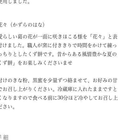
使用しました。
花々（かずらのはな）
愛らしい葛の花が一面に咲きほこる様を「花々」と表
付けました。職人が窯に付ききりで時間をかけて練っ
っちりとしたくず餅です。昔からある風情豊かな夏の
くず餅」をお楽しみくださいませ
付けのきな粉、黒蜜を少量ずつ絡ませて、お好みの甘
でお召し上がりください。冷蔵庫に入れたままですと
くなりますので食べる前に30分ほど冷やしてお召し上
ださい。
詳細