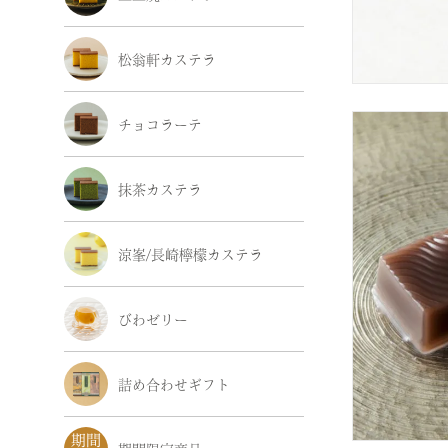
松翁軒カステラ
チョコラーテ
抹茶カステラ
涼峯/長崎檸檬カステラ
びわゼリー
詰め合わせギフト