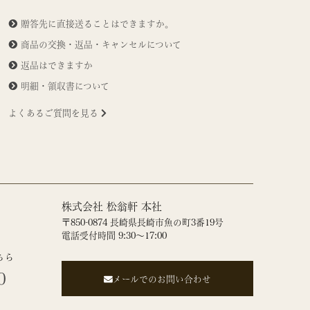
贈答先に直接送ることはできますか。
商品の交換・返品・キャンセルについて
返品はできますか
明細・領収書について
よくあるご質問を見る
株式会社 松翁軒 本社
〒850-0874 長崎県長崎市魚の町3番19号
電話受付時間 9:30～17:00
ちら
0
メールでのお問い合わせ