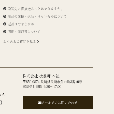
贈答先に直接送ることはできますか。
商品の交換・返品・キャンセルについて
返品はできますか
明細・領収書について
よくあるご質問を見る
株式会社 松翁軒 本社
〒850-0874 長崎県長崎市魚の町3番19号
電話受付時間 9:30～17:00
ちら
0
メールでのお問い合わせ