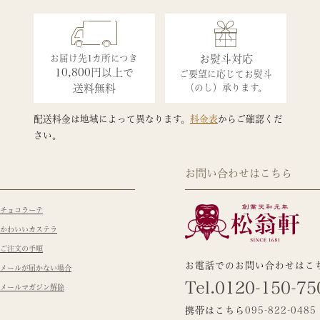
お届け先1カ所につき
お熨斗対応
10,800円以上で
ご要望に応じてお熨斗
送料無料
（のし）承ります。
配送料金は地域によって異なります。
料金表
からご確認くだ
さい。
お問い合わせはこちら
チョコラーテ
かわいいカステラ
ご注文の手順
お電話でのお問い合わせはこ
メールが届かない場合
Tel.0120-150-75
メールマガジン解除
携帯はこちら
095-822-0485