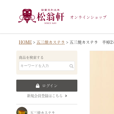
オンラインショップ
HOME
五三焼カステラ
五三焼カステラ 半棹2
商品を検索する
ログイン
新規会員登録はこちら
五三焼カステラ