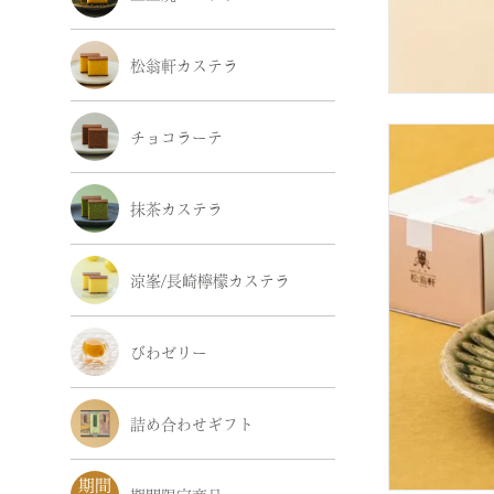
松翁軒カステラ
チョコラーテ
抹茶カステラ
涼峯/長崎檸檬カステラ
びわゼリー
詰め合わせギフト