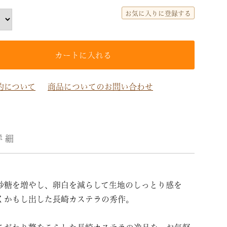
お気に入りに登録する
カートに入れる
約について
商品についてのお問い合わせ
詳細
砂糖を増やし、卵白を減らして生地のしっとり感を
くかもし出した長崎カステラの秀作。