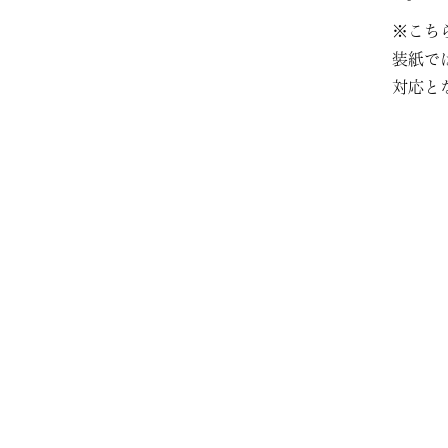
※こち
装紙で
対応と