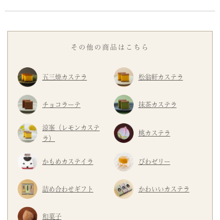
その他の商品はこちら
五三焼カステラ
松翁軒カステラ
チョコラーテ
抹茶カステラ
涼峯（レモンカステ
桃カステラ
ラ）
かもめカステイラ
びわゼリー
詰め合わせギフト
かわいいカステラ
和菓子