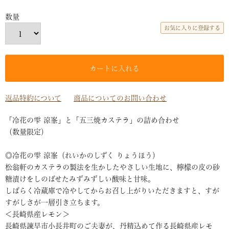
お気に入りに登録する
カートに入れる
返品特約について
商品についてのお問い合わせ
「冷花の雫 涼峯」と「五三焼カステラ」の詰め合わせ
（数量限定）
◎冷花の雫 涼峯（れいかのしずく りょうほう）
松翁軒のカステラの製法を生かしたやさしい生地に、檸檬の皮の砂
糖漬けをしのばせたみずみずしい酸味と甘味。
しばらく冷蔵庫で冷やしてからお召し上がりいただきますと、すが
すがしさが一層引き立ちます。
＜長崎県産レモン＞
長崎県諫早市小長井町のご夫妻が、丹精込めて作る長崎県産レモ