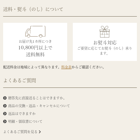
送料・熨斗（のし）について
お届け先1カ所につき
お熨斗対応
10,800円以上で
ご要望に応じてお熨斗（のし）承り
ます。
送料無料
配送料金は地域によって異なります。
料金表
からご確認ください。
よくあるご質問
贈答先に直接送ることはできますか。
商品の交換・返品・キャンセルについて
返品はできますか
明細・領収書について
よくあるご質問を見る