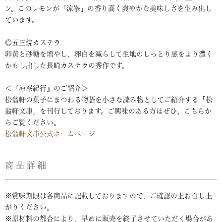
ン。このレモンが「涼峯」の香り高く爽やかな美味しさを生み出し
ています。
◎五三焼カステラ
卵黄と砂糖を増やし、卵白を減らして生地のしっとり感をより濃く
かもし出した長崎カステラの秀作です。
＜『涼峯紀行』のご紹介＞
松翁軒の菓子にまつわる物語を小さな読み物としてご紹介する「松
翁軒文庫」を刊行しております。ご興味のある方はぜひ、こちらか
らご覧ください。
松翁軒文庫公式ホームページ
商品詳細
※賞味期限は各商品に記載しておりますので、ご確認の上お召し上
がりください。
※原材料の都合により、早めに販売を終了させていただく場合があ