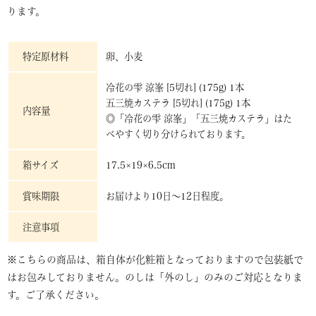
ります。
特定原材料
卵、小麦
冷花の雫 涼峯 [5切れ] (175g) 1本
五三焼カステラ [5切れ] (175g) 1本
内容量
◎「冷花の雫 涼峯」「五三焼カステラ」はた
べやすく切り分けられております。
箱サイズ
17.5×19×6.5cm
賞味期限
お届けより10日～12日程度。
注意事項
※こちらの商品は、箱自体が化粧箱となっておりますので包装紙で
はお包みしておりません。のしは「外のし」のみのご対応となりま
す。ご了承ください。