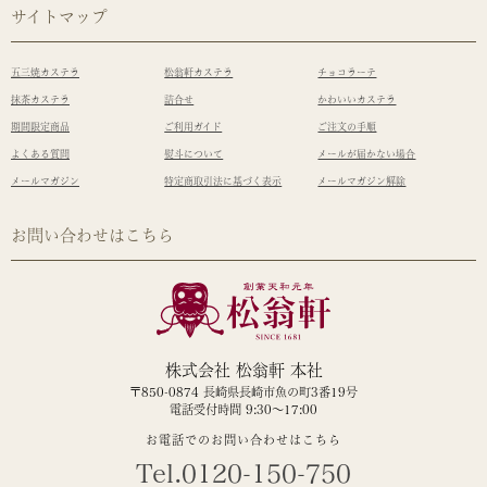
サイトマップ
五三焼カステラ
松翁軒カステラ
チョコラーテ
抹茶カステラ
詰合せ
かわいいカステラ
期間限定商品
ご利用ガイド
ご注文の手順
よくある質問
熨斗について
メールが届かない場合
メールマガジン
特定商取引法に基づく表示
メールマガジン解除
お問い合わせはこちら
株式会社 松翁軒 本社
〒850-0874 長崎県長崎市魚の町3番19号
電話受付時間 9:30～17:00
お電話でのお問い合わせはこちら
Tel.0120-150-750