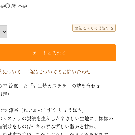
必要
袋 不要
(必
須)
お気に入りに登録する
カートに入れる
約について
商品についてのお問い合わせ
の雫 涼峯」と「五三焼カステラ」の詰め合わせ
限定）
の雫 涼峯（れいかのしずく りょうほう）
のカステラの製法を生かしたやさしい生地に、檸檬の
糖漬けをしのばせたみずみずしい酸味と甘味。
く冷蔵庫で冷やしてからお召し上がりいただきます