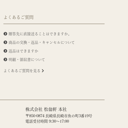
よくあるご質問
贈答先に直接送ることはできますか。
商品の交換・返品・キャンセルについて
返品はできますか
明細・領収書について
よくあるご質問を見る
株式会社 松翁軒 本社
〒850-0874 長崎県長崎市魚の町3番19号
電話受付時間 9:30～17:00