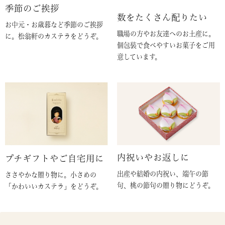
季節のご挨拶
数をたくさん配りたい
お中元・お歳暮など季節のご挨拶
職場の方やお友達へのお土産に。
に。松翁軒のカステラをどうぞ。
個包装で食べやすいお菓子をご用
意しています。
内祝いやお返しに
プチギフトやご自宅用に
出産や結婚の内祝い、端午の節
ささやかな贈り物に。小さめの
句、桃の節句の贈り物にどうぞ。
「かわいいカステラ」をどうぞ。