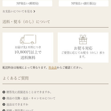
NP後払い(郵便局)
NP後払い(銀行振込)
お支払いについてを見る
送料・熨斗（のし）について
お届け先1カ所につき
お熨斗対応
10,800円以上で
ご要望に応じてお熨斗（のし）承り
ます。
送料無料
配送料金は地域によって異なります。
料金表
からご確認ください。
よくあるご質問
贈答先に直接送ることはできますか。
商品の交換・返品・キャンセルについて
返品はできますか
明細・領収書について