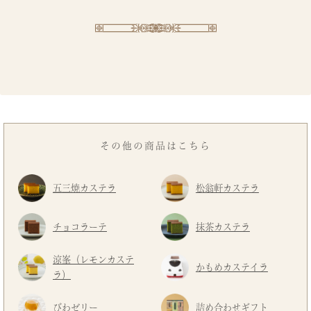
その他の商品はこちら
五三焼カステラ
松翁軒カステラ
チョコラーテ
抹茶カステラ
涼峯（レモンカステ
かもめカステイラ
ラ）
びわゼリー
詰め合わせギフト