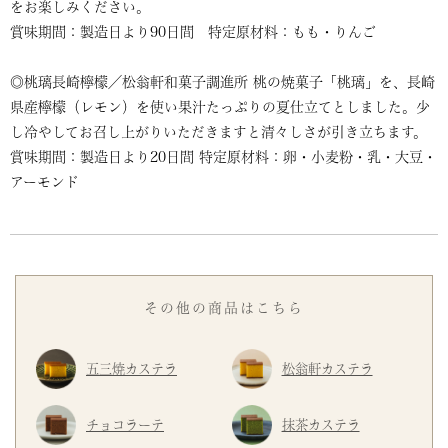
をお楽しみください。
賞味期間：製造日より90日間 特定原材料：もも・りんご
◎桃璃長崎檸檬／松翁軒和菓子調進所 桃の焼菓子「桃璃」を、長崎
県産檸檬（レモン）を使い果汁たっぷりの夏仕立てとしました。少
し冷やしてお召し上がりいただきますと清々しさが引き立ちます。
賞味期間：製造日より20日間 特定原材料：卵・小麦粉・乳・大豆・
アーモンド
その他の商品はこちら
五三焼カステラ
松翁軒カステラ
チョコラーテ
抹茶カステラ