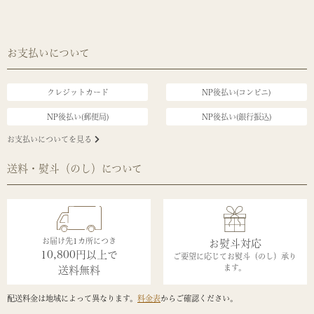
お支払いについて
クレジットカード
NP後払い(コンビニ)
NP後払い(郵便局)
NP後払い(銀行振込)
お支払いについてを見る
送料・熨斗（のし）について
お届け先1カ所につき
お熨斗対応
10,800円以上で
ご要望に応じてお熨斗（のし）承り
ます。
送料無料
配送料金は地域によって異なります。
料金表
からご確認ください。