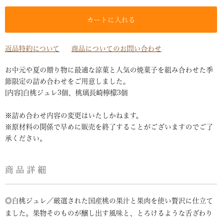
カートに入れる
返品特約について
商品についてのお問い合わせ
お中元や夏の贈り物に最適な涼菓と人気の焼菓子を組み合わせた季
節限定の詰め合わせをご用意しました。
[内容]白桃ジュレ3個、桃璃長崎檸檬3個
※詰め合わせ内容の変更はいたしかねます。
※原材料の関係で早めに販売を終了することがございますのでご了
承ください。
商品詳細
◎白桃ジュレ／厳選された国産桃の果汁と果肉を使い贅沢に仕立て
ました。果物そのものが醸し出す風味と、とろけるような舌ざわり