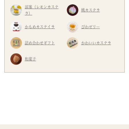
涼峯（レモンカステ
桃カステラ
ラ）
かもめカステイラ
びわゼリー
詰め合わせギフト
かわいいカステラ
和菓子