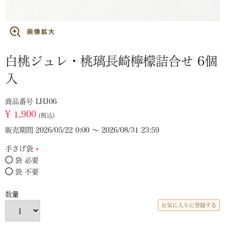
白桃ジュレ・桃璃長崎檸檬詰合せ 6個
入
商品番号
LHJ06
¥
1,900
税込
販売期間
2026/05/22 0:00
〜
2026/08/31 23:59
手さげ袋
袋 必要
(必
袋 不要
須)
お気に入りに登録する