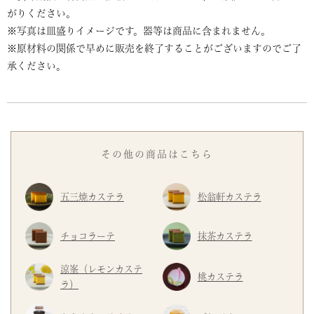
がりください。
※写真は皿盛りイメージです。器等は商品に含まれません。
※原材料の関係で早めに販売を終了することがございますのでご了
承ください。
その他の商品はこちら
五三焼カステラ
松翁軒カステラ
チョコラーテ
抹茶カステラ
涼峯（レモンカステ
桃カステラ
ラ）