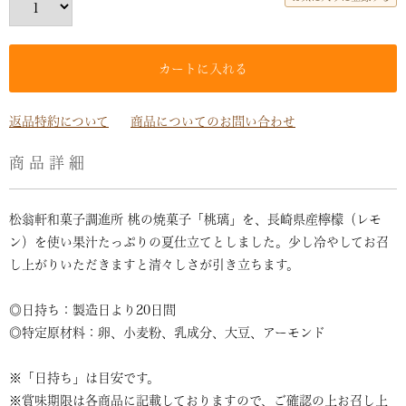
カートに入れる
返品特約について
商品についてのお問い合わせ
商品詳細
松翁軒和菓子調進所 桃の焼菓子「桃璃」を、長崎県産檸檬（レモ
ン）を使い果汁たっぷりの夏仕立てとしました。少し冷やしてお召
し上がりいただきますと清々しさが引き立ちます。
◎日持ち：製造日より20日間
◎特定原材料：卵、小麦粉、乳成分、大豆、アーモンド
※「日持ち」は目安です。
※賞味期限は各商品に記載しておりますので、ご確認の上お召し上