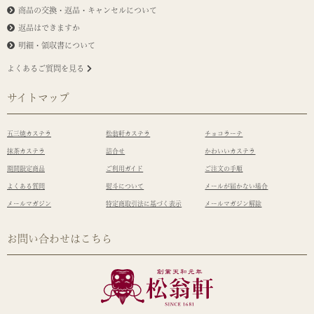
商品の交換・返品・キャンセルについて
返品はできますか
明細・領収書について
よくあるご質問を見る
サイトマップ
五三焼カステラ
松翁軒カステラ
チョコラーテ
抹茶カステラ
詰合せ
かわいいカステラ
期間限定商品
ご利用ガイド
ご注文の手順
よくある質問
熨斗について
メールが届かない場合
メールマガジン
特定商取引法に基づく表示
メールマガジン解除
お問い合わせはこちら