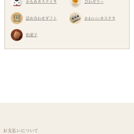
かもめカステイラ
びわゼリー
詰め合わせギフト
かわいいカステラ
和菓子
お支払いについて