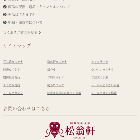
商品の交換・返品・キャンセルについて
返品はできますか
明細・領収書について
よくあるご質問を見る
サイトマップ
五三焼カステラ
松翁軒カステラ
チョコラーテ
抹茶カステラ
詰合せ
かわいいカステラ
期間限定商品
ご利用ガイド
ご注文の手順
よくある質問
熨斗について
メールが届かない場合
メールマガジン
特定商取引法に基づく表示
メールマガジン解除
お問い合わせはこちら