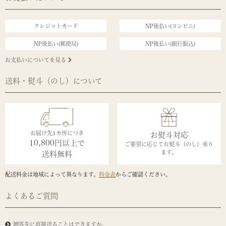
クレジットカード
NP後払い(コンビニ)
NP後払い(郵便局)
NP後払い(銀行振込)
お支払いについてを見る
送料・熨斗（のし）について
お届け先1カ所につき
お熨斗対応
10,800円以上で
ご要望に応じてお熨斗（のし）承り
ます。
送料無料
配送料金は地域によって異なります。
料金表
からご確認ください。
よくあるご質問
贈答先に直接送ることはできますか。