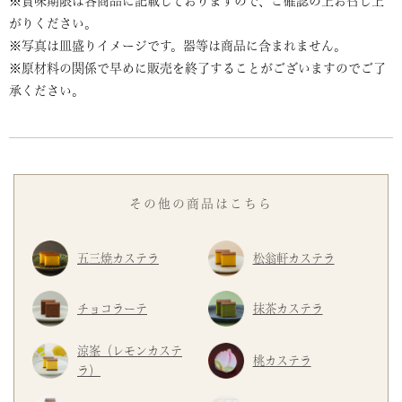
※賞味期限は各商品に記載しておりますので、ご確認の上お召し上
がりください。
※写真は皿盛りイメージです。器等は商品に含まれません。
※原材料の関係で早めに販売を終了することがございますのでご了
承ください。
その他の商品はこちら
五三焼カステラ
松翁軒カステラ
チョコラーテ
抹茶カステラ
涼峯（レモンカステ
桃カステラ
ラ）