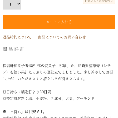
お気に入りに登録する
カートに入れる
返品特約について
商品についてのお問い合わせ
商品詳細
松翁軒和菓子調進所 桃の焼菓子「桃璃」を、長崎県産檸檬（レモ
ン）を使い果汁たっぷりの夏仕立てとしました。少し冷やしてお召
し上がりいただきますと清々しさが引き立ちます。
◎日持ち：製造日より20日間
◎特定原材料：卵、小麦粉、乳成分、大豆、アーモンド
※「日持ち」は目安です。