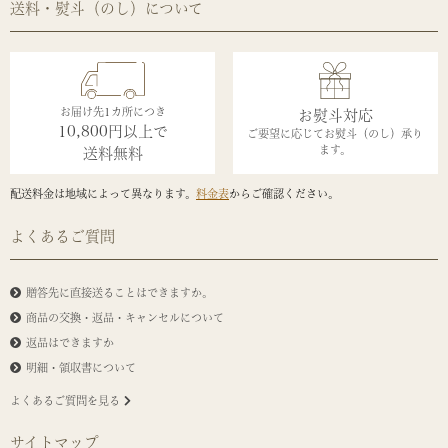
送料・熨斗（のし）について
お届け先1カ所につき
お熨斗対応
10,800円以上で
ご要望に応じてお熨斗（のし）承り
ます。
送料無料
配送料金は地域によって異なります。
料金表
からご確認ください。
よくあるご質問
贈答先に直接送ることはできますか。
商品の交換・返品・キャンセルについて
返品はできますか
明細・領収書について
よくあるご質問を見る
サイトマップ