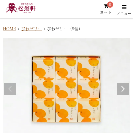
0
カート
HOME
びわゼリー
びわゼリー（9個）