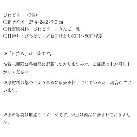
びわゼリー（9個）
◎箱サイズ 23.4×24.2×7.5 ㎝
◎特定原材料：びわゼリー／りんご、乳
◎日持ち：びわゼリー／お届けより60日～80日程度
※「日持ち」は目安です。
※賞味期限は各商品に記載しておりますので、ご確認の上お召し上
がりください。
※原材料の都合により早めに販売を終了させていただく場合がござ
います。
※上の写真は皿盛りイメージです。※皿は商品に含まれておりませ
ん。