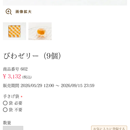
びわゼリー（9個）
商品番号
602
¥
3,132
税込
販売期間
2026/05/29 12:00
〜
2026/09/15 23:59
手さげ袋
袋 必要
(必
袋 不要
須)
お気に入りに登録する