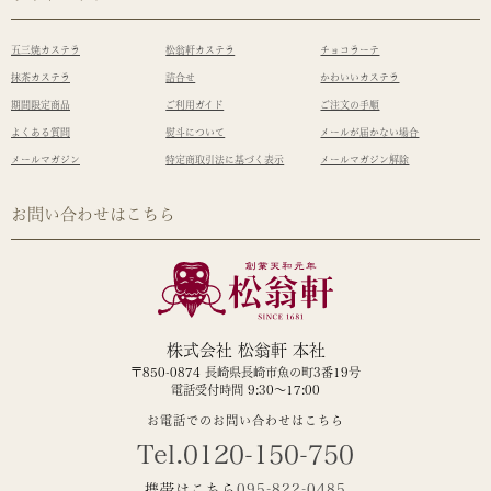
五三焼カステラ
松翁軒カステラ
チョコラーテ
抹茶カステラ
詰合せ
かわいいカステラ
期間限定商品
ご利用ガイド
ご注文の手順
よくある質問
熨斗について
メールが届かない場合
メールマガジン
特定商取引法に基づく表示
メールマガジン解除
お問い合わせはこちら
株式会社 松翁軒 本社
〒850-0874 長崎県長崎市魚の町3番19号
電話受付時間 9:30～17:00
お電話でのお問い合わせはこちら
Tel.0120-150-750
携帯はこちら
095-822-0485