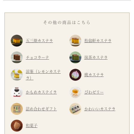
その他の商品はこちら
五三焼カステラ
松翁軒カステラ
チョコラーテ
抹茶カステラ
涼峯（レモンカステ
桃カステラ
ラ）
かもめカステイラ
びわゼリー
詰め合わせギフト
かわいいカステラ
和菓子