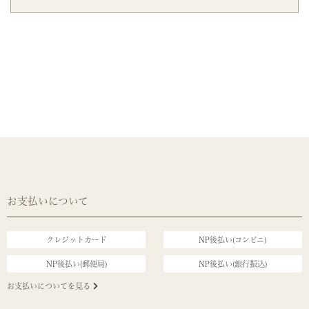
お支払いについて
クレジットカード
NP後払い(コンビニ)
NP後払い(郵便局)
NP後払い(銀行振込)
お支払いについてを見る