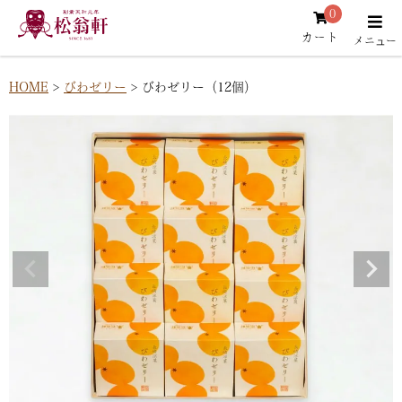
0
カート
HOME
びわゼリー
びわゼリー（12個）