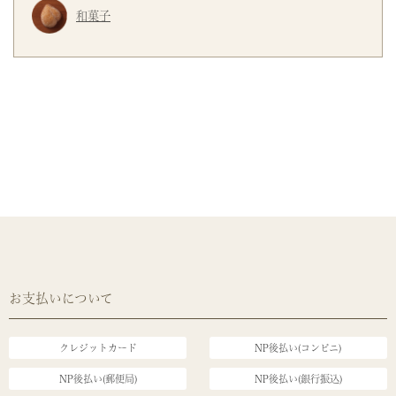
和菓子
お支払いについて
クレジットカード
NP後払い(コンビニ)
NP後払い(郵便局)
NP後払い(銀行振込)