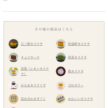
その他の商品はこちら
五三焼カステラ
松翁軒カステラ
チョコラーテ
抹茶カステラ
涼峯（レモンカステ
桃カステラ
ラ）
かもめカステイラ
びわゼリー
詰め合わせギフト
かわいいカステラ