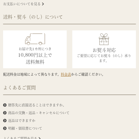
お支払いについてを見る
送料・熨斗（のし）について
お届け先1カ所につき
お熨斗対応
10,800円以上で
ご要望に応じてお熨斗（のし）承り
ます。
送料無料
配送料金は地域によって異なります。
料金表
からご確認ください。
よくあるご質問
贈答先に直接送ることはできますか。
商品の交換・返品・キャンセルについて
返品はできますか
明細・領収書について
よくあるご質問を見る