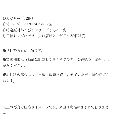
びわゼリー（12個）
◎箱サイズ 29.8×24.2×7.5 ㎝
◎特定原材料：びわゼリー／りんご、乳
◎日持ち：びわゼリー／お届けより60日～80日程度
※「日持ち」は目安です。
※賞味期限は各商品に記載しておりますので、ご確認の上お召し上
がりください。
※原材料の都合により早めに販売を終了させていただく場合がござ
います。
※上の写真は皿盛りイメージです。※皿は商品に含まれておりませ
ん。