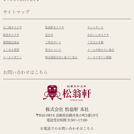
サイトマップ
五三焼カステラ
松翁軒カステラ
チョコラーテ
抹茶カステラ
詰合せ
かわいいカステラ
期間限定商品
ご利用ガイド
ご注文の手順
よくある質問
熨斗について
メールが届かない場合
メールマガジン
特定商取引法に基づく表示
メールマガジン解除
お問い合わせはこちら
株式会社 松翁軒 本社
〒850-0874 長崎県長崎市魚の町3番19号
電話受付時間 9:30～17:00
お電話でのお問い合わせはこちら