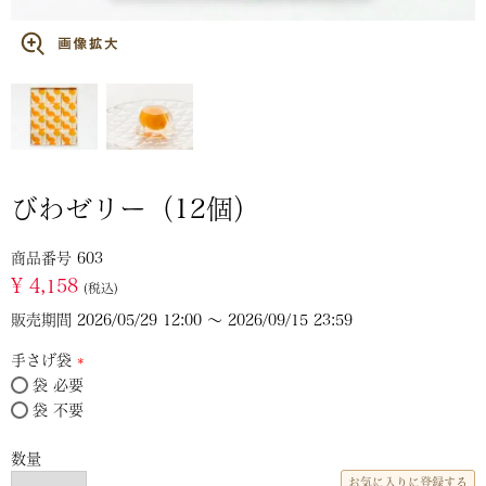
びわゼリー（12個）
商品番号
603
¥
4,158
税込
販売期間
2026/05/29 12:00
〜
2026/09/15 23:59
手さげ袋
袋 必要
(必
袋 不要
須)
お気に入りに登録する