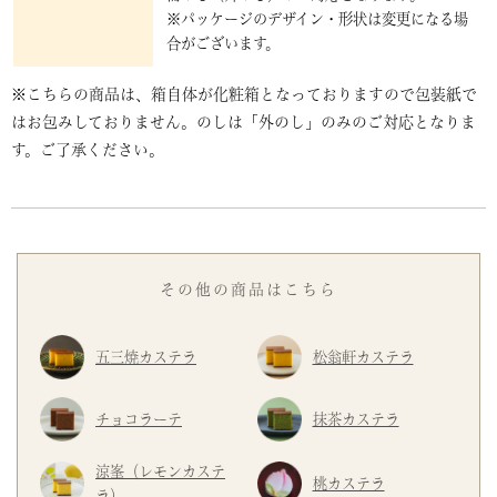
※パッケージのデザイン・形状は変更になる場
合がございます。
※こちらの商品は、箱自体が化粧箱となっておりますので包装紙で
はお包みしておりません。のしは「外のし」のみのご対応となりま
す。ご了承ください。
その他の商品はこちら
五三焼カステラ
松翁軒カステラ
チョコラーテ
抹茶カステラ
涼峯（レモンカステ
桃カステラ
ラ）