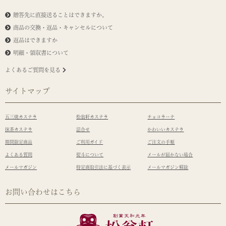
贈答先に直接送ることはできますか。
商品の交換・返品・キャンセルについて
返品はできますか
明細・領収書について
よくあるご質問を見る
サイトマップ
五三焼カステラ
松翁軒カステラ
チョコラーテ
抹茶カステラ
詰合せ
かわいいカステラ
期間限定商品
ご利用ガイド
ご注文の手順
よくある質問
熨斗について
メールが届かない場合
メールマガジン
特定商取引法に基づく表示
メールマガジン解除
お問い合わせはこちら