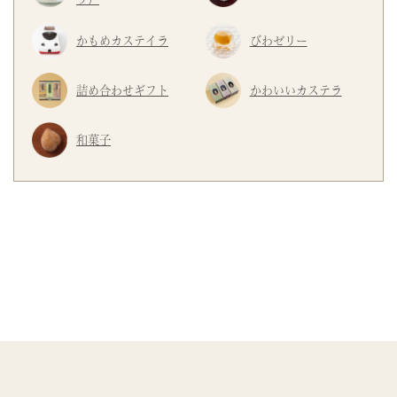
かもめカステイラ
びわゼリー
詰め合わせギフト
かわいいカステラ
和菓子