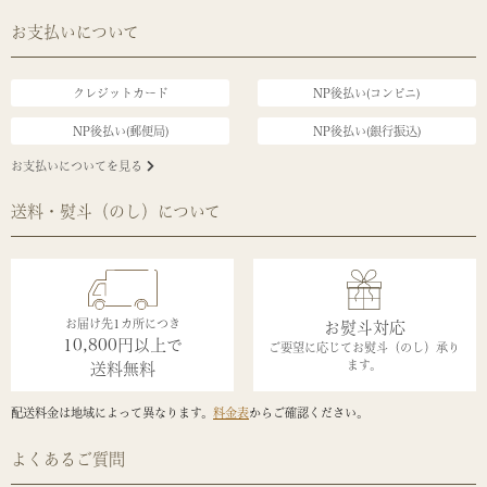
お支払いについて
クレジットカード
NP後払い(コンビニ)
NP後払い(郵便局)
NP後払い(銀行振込)
お支払いについてを見る
送料・熨斗（のし）について
お届け先1カ所につき
お熨斗対応
10,800円以上で
ご要望に応じてお熨斗（のし）承り
ます。
送料無料
配送料金は地域によって異なります。
料金表
からご確認ください。
よくあるご質問