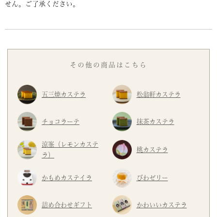
せん。ご了承ください。
その他の商品はこちら
五三焼カステラ
松翁軒カステラ
チョコラーテ
抹茶カステラ
涼峯（レモンカステ
桃カステラ
ラ）
かもめカステイラ
びわゼリー
詰め合わせギフト
かわいいカステラ