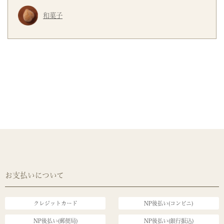
和菓子
お支払いについて
クレジットカード
NP後払い(コンビニ)
NP後払い(郵便局)
NP後払い(銀行振込)