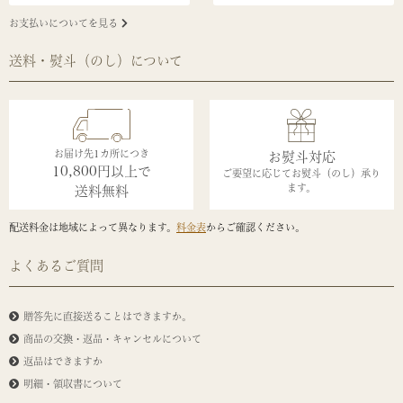
お支払いについてを見る
送料・熨斗（のし）について
お届け先1カ所につき
お熨斗対応
10,800円以上で
ご要望に応じてお熨斗（のし）承り
ます。
送料無料
配送料金は地域によって異なります。
料金表
からご確認ください。
よくあるご質問
贈答先に直接送ることはできますか。
商品の交換・返品・キャンセルについて
返品はできますか
明細・領収書について