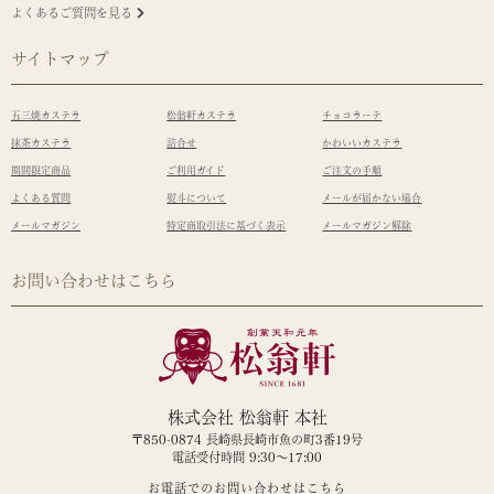
よくあるご質問を見る
サイトマップ
五三焼カステラ
松翁軒カステラ
チョコラーテ
抹茶カステラ
詰合せ
かわいいカステラ
期間限定商品
ご利用ガイド
ご注文の手順
よくある質問
熨斗について
メールが届かない場合
メールマガジン
特定商取引法に基づく表示
メールマガジン解除
お問い合わせはこちら
株式会社 松翁軒 本社
〒850-0874 長崎県長崎市魚の町3番19号
電話受付時間 9:30～17:00
お電話でのお問い合わせはこちら