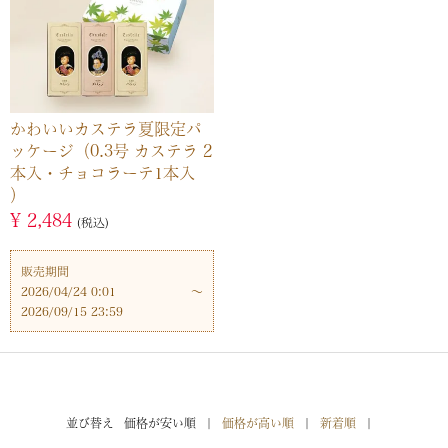
かわいいカステラ夏限定パ
ッケージ（0.3号 カステラ 2
本入・チョコラーテ1本入
）
¥
2,484
税込
販売期間
2026/04/24 0:01
〜
2026/09/15 23:59
並び替え
価格が安い順
価格が高い順
新着順