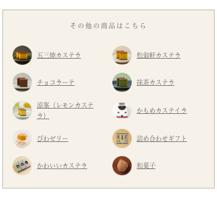
その他の商品はこちら
五三焼カステラ
松翁軒カステラ
チョコラーテ
抹茶カステラ
涼峯（レモンカステ
かもめカステイラ
ラ）
びわゼリー
詰め合わせギフト
かわいいカステラ
和菓子