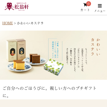
0
カート
HOME
かわいいカステラ
ご自分へのごほうびに。親しい方へのプチギフト
に。