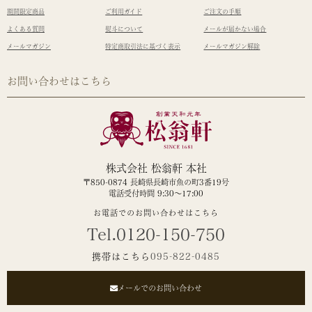
期間限定商品
ご利用ガイド
ご注文の手順
よくある質問
熨斗について
メールが届かない場合
メールマガジン
特定商取引法に基づく表示
メールマガジン解除
お問い合わせはこちら
株式会社 松翁軒 本社
〒850-0874 長崎県長崎市魚の町3番19号
電話受付時間 9:30～17:00
お電話でのお問い合わせはこちら
Tel.0120-150-750
携帯はこちら
095-822-0485
メールでのお問い合わせ