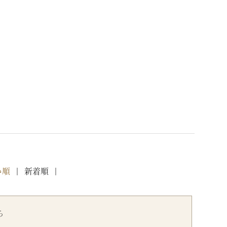
い順
新着順
ら