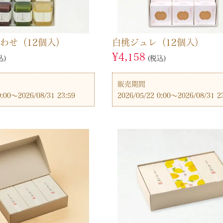
合わせ（12個入）
白桃ジュレ（12個入）
¥
4,158
込
税込
販売期間
0:00
〜
2026/08/31 23:59
2026/05/22 0:00
〜
2026/08/31 2