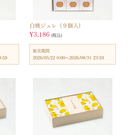
白桃ジュレ（９個入）
¥
3,186
税込
販売期間
3:59
2026/05/22 0:00
〜
2026/08/31 23:59