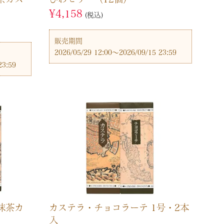
¥
4,158
税込
販売期間
2026/05/29 12:00
〜
2026/09/15 23:59
23:59
抹茶カ
カステラ・チョコラーテ 1号・2本
入