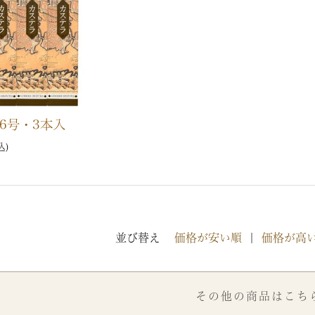
.6号・3本入
込
並び替え
価格が安い順
価格が高
その他の商品はこち