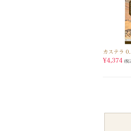
カステラ 0
¥
4,374
税