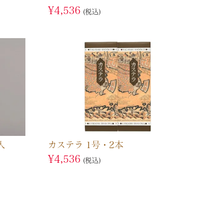
¥
4,536
税込
入
カステラ 1号・2本
¥
4,536
税込