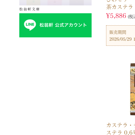
茶カステラ
¥
5,886
税
販売期間
2026/05/29 
カステラ・
ステラ 0.