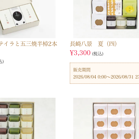
テイラと五三焼半棹2本
長崎八景 夏（四）
¥
3,300
税込
込
販売期間
2026/08/04 0:00
〜
2026/08/31 2