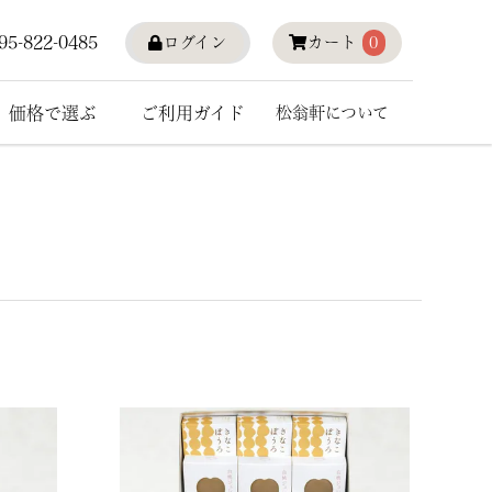
95-822-0485
ログイン
カート
0
価格で選ぶ
ご利用ガイド
松翁軒について