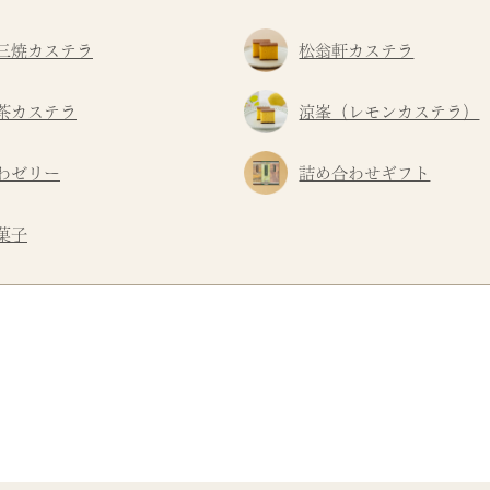
三焼カステラ
松翁軒カステラ
茶カステラ
涼峯（レモンカステラ）
わゼリー
詰め合わせギフト
菓子