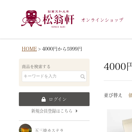
オンラインショップ
HOME
4000円から5999円
4000
商品を検索する
並び替え
ログイン
新規会員登録はこちら
五三焼カステラ