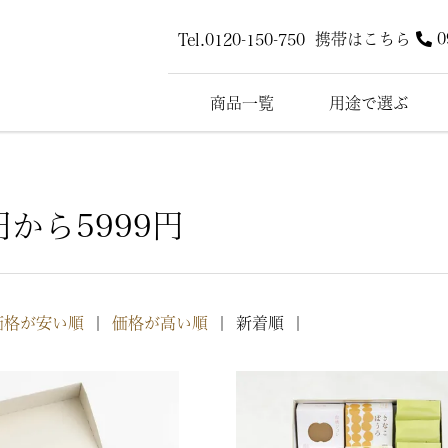
携帯はこちら
0
Tel.0120-150-750
商品一覧
用途で選ぶ
円から5999円
価格が安い順
価格が高い順
新着順