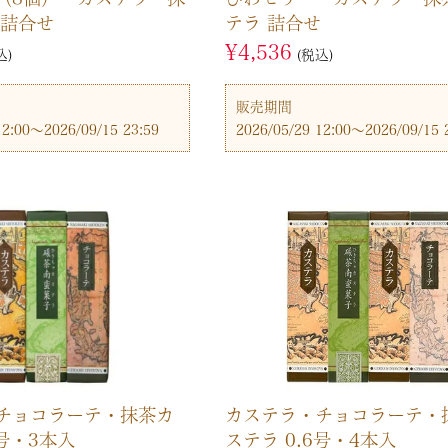
 詰合せ
テラ 詰合せ
¥
4,536
込
税込
販売期間
12:00
〜
2026/09/15 23:59
2026/05/29 12:00
〜
2026/09/15 
チョコラーテ・抹茶カ
カステラ・チョコラーテ・
6号・3本入
ステラ 0.6号・4本入