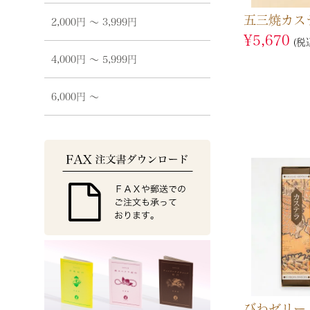
五三焼カス
2,000円 〜 3,999円
¥
5,670
税
4,000円 〜 5,999円
6,000円 〜
びわゼリー